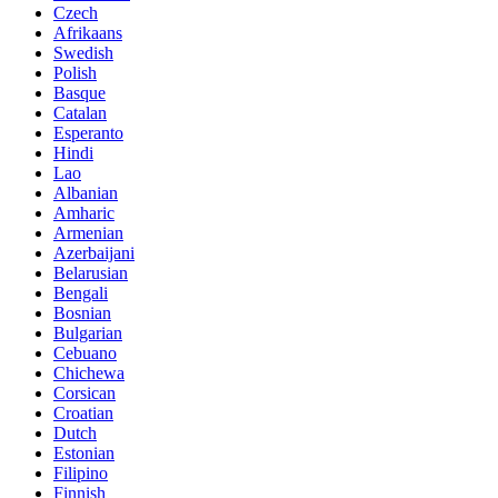
Czech
Afrikaans
Swedish
Polish
Basque
Catalan
Esperanto
Hindi
Lao
Albanian
Amharic
Armenian
Azerbaijani
Belarusian
Bengali
Bosnian
Bulgarian
Cebuano
Chichewa
Corsican
Croatian
Dutch
Estonian
Filipino
Finnish