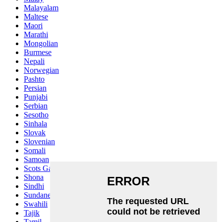
Malayalam
Maltese
Maori
Marathi
Mongolian
Burmese
Nepali
Norwegian
Pashto
Persian
Punjabi
Serbian
Sesotho
Sinhala
Slovak
Slovenian
Somali
Samoan
Scots Gaelic
Shona
Sindhi
Sundanese
Swahili
Tajik
Tamil