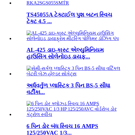
TS45055A ટેક્ટાઈલ પુશ બટન સ્વિચ
ટેક્ટ 4.5 ...
AL-425 ડાઇ-કાસ્ટ એલ્યુમિનિયમ
હાઉસિંગ સોલેનોઇડ ડાયફ...
અર્ધવર્તુળ પ્લાસ્ટિક 3 પિન BS-5 સીધા
વર્ટીકા...
6 પિન ડોર બંધ સ્વિચ 16 AMPS
125/250VAC 1/3...